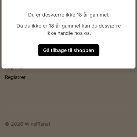
INFORMATION
Du er desværre ikke 18 år gammel.
Handelsbetingelser
Da du ikke er 18 år gammel kan du desværre
Fragt & levering
ikke handle hos os.
Persondatapolitik
Gå tilbage til shoppen
KONTO
Log ind
Registrer
© 2026 WinePlanet