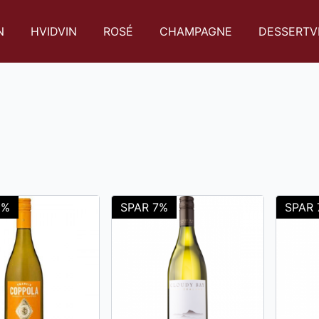
N
HVIDVIN
ROSÉ
CHAMPAGNE
DESSERTV
2%
SPAR 7%
SPAR 