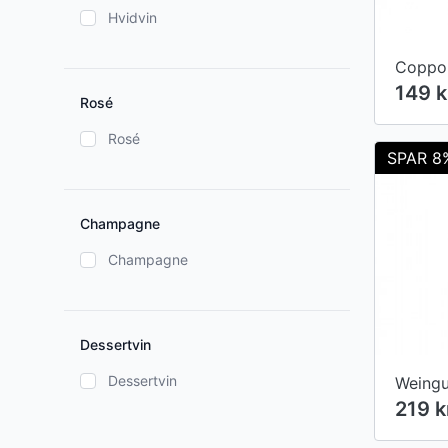
Hvidvin
149 
Rosé
Rosé
SPAR 8
Champagne
Champagne
Dessertvin
Dessertvin
219 