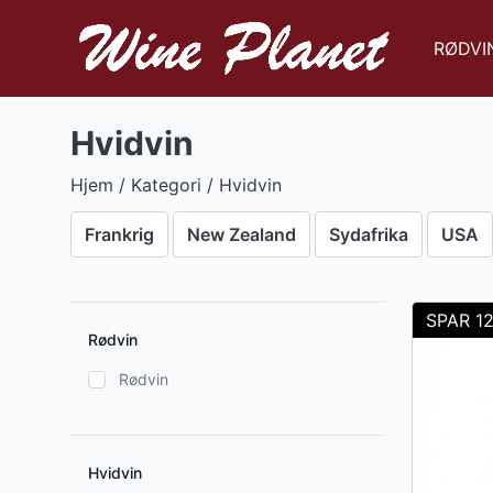
RØDVI
Hvidvin
Hjem
/ Kategori / Hvidvin
Frankrig
New Zealand
Sydafrika
USA
SPAR 1
Rødvin
Rødvin
Hvidvin