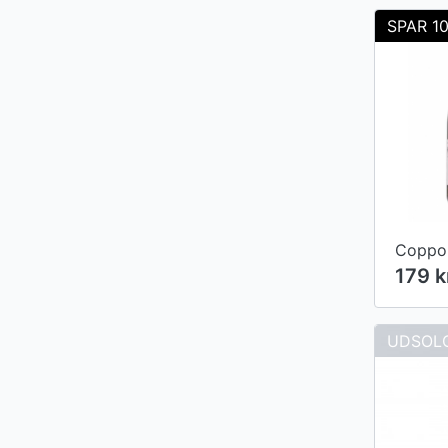
SPAR 1
179 
UDSOL