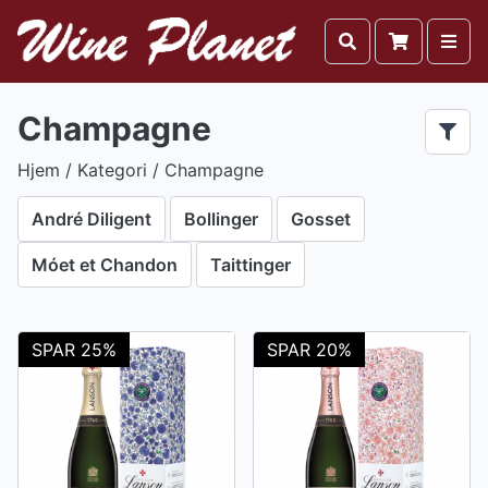
Champagne
Hjem
/ Kategori / Champagne
André Diligent
Bollinger
Gosset
Móet et Chandon
Taittinger
SPAR 25%
SPAR 20%