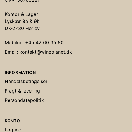
CVR: 38766287
Kontor & Lager
Lyskær 8a & 9b
DK-2730 Herlev
Mobilnr.: +45 42 60 35 80
Email: kontakt@wineplanet.dk
INFORMATION
Handelsbetingelser
Fragt & levering
Persondatapolitik
KONTO
Log ind