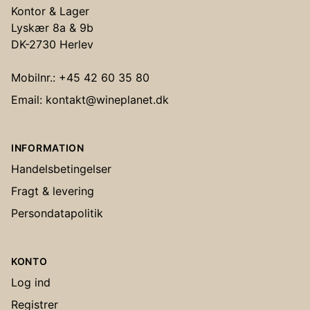
Kontor & Lager
Lyskær 8a & 9b
DK-2730 Herlev
Mobilnr.: +45 42 60 35 80
Email: kontakt@wineplanet.dk
INFORMATION
Handelsbetingelser
Fragt & levering
Persondatapolitik
KONTO
Log ind
Registrer