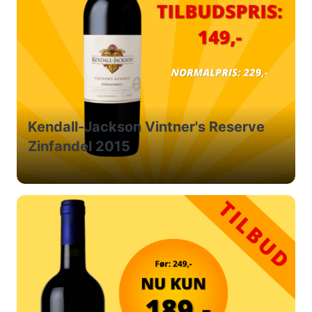
Kendall-Jackson Vintner's Reserve
Zinfandel 2015