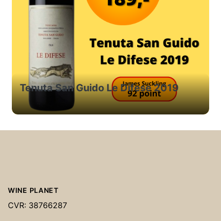
Tenuta San Guido Le Difese 2019
Footer
WINE PLANET
CVR: 38766287