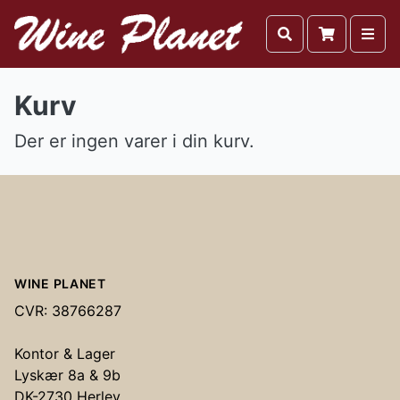
Kurv
Der er ingen varer i din kurv.
Footer
WINE PLANET
CVR: 38766287
Kontor & Lager
Lyskær 8a & 9b
DK-2730 Herlev