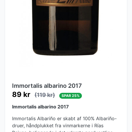
Immortalis albarino 2017
89 kr
(119 kr)
SPAR 25%
Immortalis albarino 2017
Immortalis Albariño er skabt af 100% Albariño-
druer, håndplukket fra vinmarkerne i Rías