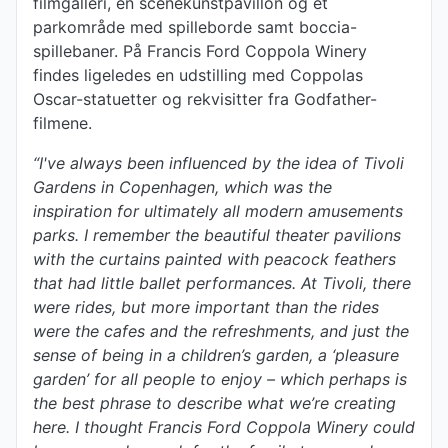
filmgalleri, en scenekunstpavillon og et
parkområde med spilleborde samt boccia-
spillebaner. På Francis Ford Coppola Winery
findes ligeledes en udstilling med Coppolas
Oscar-statuetter og rekvisitter fra Godfather-
filmene.
“I've always been influenced by the idea of Tivoli
Gardens in Copenhagen, which was the
inspiration for ultimately all modern amusements
parks. I remember the beautiful theater pavilions
with the curtains painted with peacock feathers
that had little ballet performances. At Tivoli, there
were rides, but more important than the rides
were the cafes and the refreshments, and just the
sense of being in a children’s garden, a ‘pleasure
garden’ for all people to enjoy – which perhaps is
the best phrase to describe what we’re creating
here. I thought Francis Ford Coppola Winery could