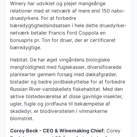
Winery har udviklet og plejet mangeårige
relationer med et netværk af mere end 150 nabo-
druedyrkere. For at forbedre
bæredygtighedsindsatsen i hele dette druedyrker-
netværk betaler Francis Ford Coppola en
bonuspris pr. Ton for druer, der er certificeret
bæredygtige.
Habitat: De har øget vingårdens biologiske
mangfoldighed med fuglekasser, diversificerede
plantearter gennem forsøg med dækafgrøder,
bistader og bedre jordbeskyttelse for at forbedre
Russian River-vandskellets fiskehabitat. Med den
aktive tilstedeværelse af disse gavnlige insekter,
ugler, fugle og jordfauna til bekæmpelse af
skadedyr, er biodiversiteten i vinmarkerne
blomstret.
Corey Beck - CEO & Winemaking Chief:
Corey