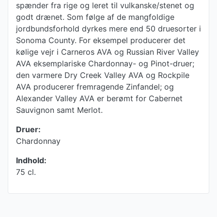
spænder fra rige og leret til vulkanske/stenet og
godt drænet. Som følge af de mangfoldige
jordbundsforhold dyrkes mere end 50 druesorter i
Sonoma County. For eksempel producerer det
kølige vejr i Carneros AVA og Russian River Valley
AVA eksemplariske Chardonnay- og Pinot-druer;
den varmere Dry Creek Valley AVA og Rockpile
AVA producerer fremragende Zinfandel; og
Alexander Valley AVA er berømt for Cabernet
Sauvignon samt Merlot.
Druer:
Chardonnay
Indhold:
75 cl.