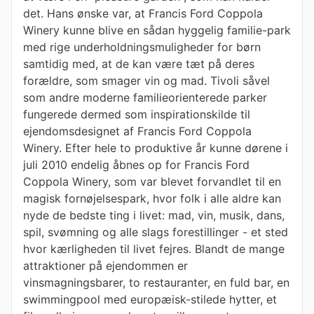
det. Hans ønske var, at Francis Ford Coppola
Winery kunne blive en sådan hyggelig familie-park
med rige underholdningsmuligheder for børn
samtidig med, at de kan være tæt på deres
forældre, som smager vin og mad. Tivoli såvel
som andre moderne familieorienterede parker
fungerede dermed som inspirationskilde til
ejendomsdesignet af Francis Ford Coppola
Winery. Efter hele to produktive år kunne dørene i
juli 2010 endelig åbnes op for Francis Ford
Coppola Winery, som var blevet forvandlet til en
magisk fornøjelsespark, hvor folk i alle aldre kan
nyde de bedste ting i livet: mad, vin, musik, dans,
spil, svømning og alle slags forestillinger - et sted
hvor kærligheden til livet fejres. Blandt de mange
attraktioner på ejendommen er
vinsmagningsbarer, to restauranter, en fuld bar, en
swimmingpool med europæisk-stilede hytter, et