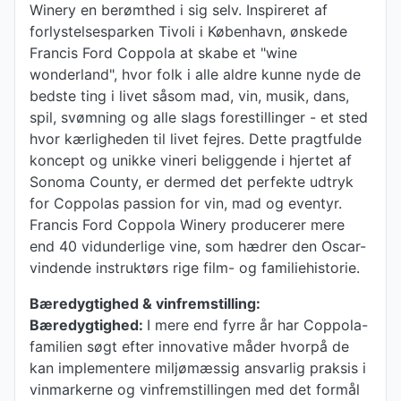
Winery en berømthed i sig selv. Inspireret af
forlystelsesparken Tivoli i København, ønskede
Francis Ford Coppola at skabe et "wine
wonderland", hvor folk i alle aldre kunne nyde de
bedste ting i livet såsom mad, vin, musik, dans,
spil, svømning og alle slags forestillinger - et sted
hvor kærligheden til livet fejres. Dette pragtfulde
koncept og unikke vineri beliggende i hjertet af
Sonoma County, er dermed det perfekte udtryk
for Coppolas passion for vin, mad og eventyr.
Francis Ford Coppola Winery producerer mere
end 40 vidunderlige vine, som hædrer den Oscar-
vindende instruktørs rige film- og familiehistorie.
Bæredygtighed & vinfremstilling:
Bæredygtighed:
I mere end fyrre år har Coppola-
familien søgt efter innovative måder hvorpå de
kan implementere miljømæssig ansvarlig praksis i
vinmarkerne og vinfremstillingen med det formål