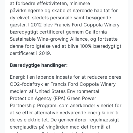
at forbedre effektiviteten, minimere
påvirkningerne og skabe et nærende habitat for
dyrelivet, stedets personale samt besøgende
gæster. I 2012 blev Francis Ford Coppola Winery
bæredygtigt certificeret gennem California
Sustainable Wine-growing Alliance, og fortsatte
denne forpligtelse ved at blive 100% bæredygtigt
certificeret i 2019.
Bæredygtige handlinger:
Energi: I en løbende indsats for at reducere deres
CO2-fodaftryk er Francis Ford Coppola Winery
medlem af United States Environmental
Protection Agency (EPA) Green Power
Partnership Program, som anerkender vineriet for
at se efter alternative vedvarende energikilder til
deres elektricitet. De gennemfører regelmæssigt
energiaudits på vingården med det formål at