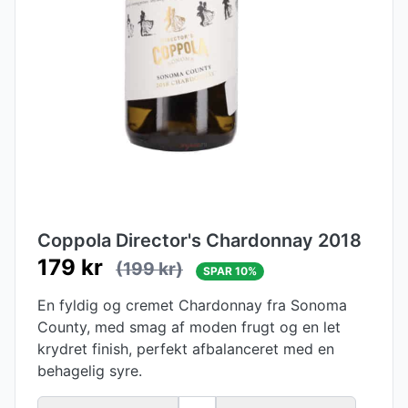
Coppola Director's Chardonnay 2018
179 kr
(199 kr)
SPAR 10%
En fyldig og cremet Chardonnay fra Sonoma
County, med smag af moden frugt og en let
krydret finish, perfekt afbalanceret med en
behagelig syre.