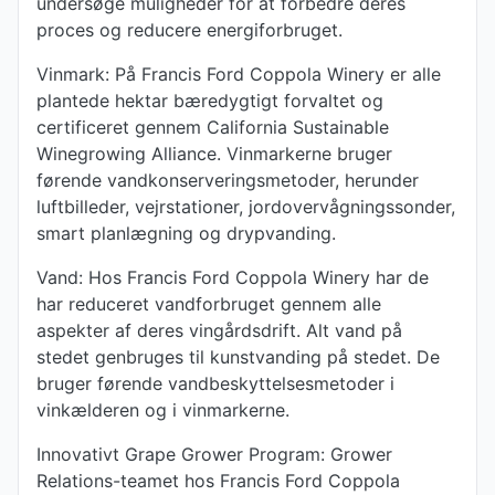
undersøge muligheder for at forbedre deres
proces og reducere energiforbruget.
Vinmark: På Francis Ford Coppola Winery er alle
plantede hektar bæredygtigt forvaltet og
certificeret gennem California Sustainable
Winegrowing Alliance. Vinmarkerne bruger
førende vandkonserveringsmetoder, herunder
luftbilleder, vejrstationer, jordovervågningssonder,
smart planlægning og drypvanding.
Vand: Hos Francis Ford Coppola Winery har de
har reduceret vandforbruget gennem alle
aspekter af deres vingårdsdrift. Alt vand på
stedet genbruges til kunstvanding på stedet. De
bruger førende vandbeskyttelsesmetoder i
vinkælderen og i vinmarkerne.
Innovativt Grape Grower Program: Grower
Relations-teamet hos Francis Ford Coppola