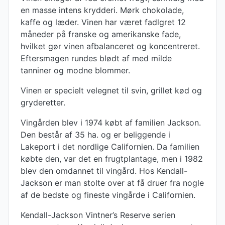
en masse intens krydderi. Mørk chokolade,
kaffe og læder. Vinen har været fadlgret 12
måneder på franske og amerikanske fade,
hvilket gør vinen afbalanceret og koncentreret.
Eftersmagen rundes blødt af med milde
tanniner og modne blommer.
Vinen er specielt velegnet til svin, grillet kød og
gryderetter.
Vingården blev i 1974 købt af familien Jackson.
Den består af 35 ha. og er beliggende i
Lakeport i det nordlige Californien. Da familien
købte den, var det en frugtplantage, men i 1982
blev den omdannet til vingård. Hos Kendall-
Jackson er man stolte over at få druer fra nogle
af de bedste og fineste vingårde i Californien.
Kendall-Jackson Vintner’s Reserve serien