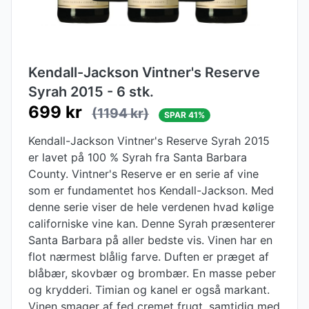
Kendall-Jackson Vintner's Reserve
Syrah 2015 - 6 stk.
699 kr
(1194 kr)
SPAR 41%
Kendall-Jackson Vintner's Reserve Syrah 2015
er lavet på 100 % Syrah fra Santa Barbara
County. Vintner's Reserve er en serie af vine
som er fundamentet hos Kendall-Jackson. Med
denne serie viser de hele verdenen hvad kølige
californiske vine kan. Denne Syrah præsenterer
Santa Barbara på aller bedste vis. Vinen har en
flot nærmest blålig farve. Duften er præget af
blåbær, skovbær og brombær. En masse peber
og krydderi. Timian og kanel er også markant.
Vinen smager af fed cremet frugt, samtidig med