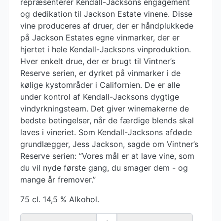
repræsenterer Kendall-Jacksons engagement
og dedikation til Jackson Estate vinene. Disse
vine produceres af druer, der er håndplukkede
på Jackson Estates egne vinmarker, der er
hjertet i hele Kendall-Jacksons vinproduktion.
Hver enkelt drue, der er brugt til Vintner’s
Reserve serien, er dyrket på vinmarker i de
kølige kystområder i Californien. De er alle
under kontrol af Kendall-Jacksons dygtige
vindyrkningsteam. Det giver winemakerne de
bedste betingelser, når de færdige blends skal
laves i vineriet. Som Kendall-Jacksons afdøde
grundlægger, Jess Jackson, sagde om Vintner’s
Reserve serien: ”Vores mål er at lave vine, som
du vil nyde første gang, du smager dem - og
mange år fremover.”
75 cl. 14,5 % Alkohol.