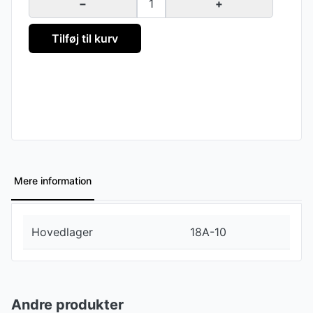
−
1
+
Tilføj til kurv
Mere information
Hovedlager
18A-10
Andre produkter