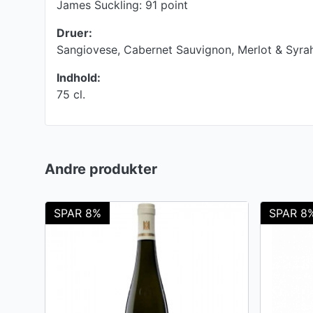
James Suckling: 91 point
Druer:
Sangiovese, Cabernet Sauvignon, Merlot & Syra
Indhold:
75 cl.
Andre produkter
SPAR 8%
SPAR 8