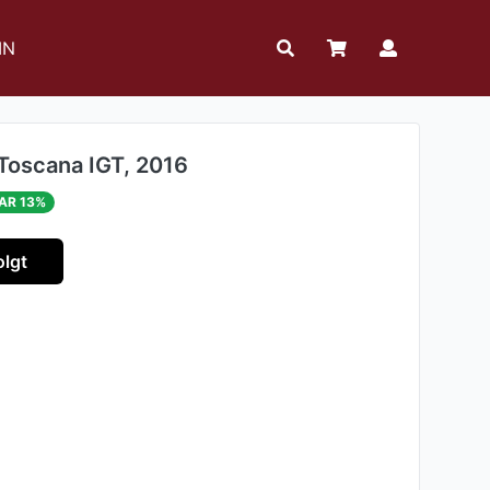
IN
, Toscana IGT, 2016
AR 13%
lgt