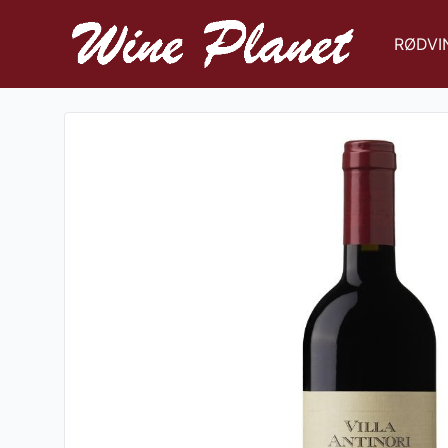
RØDVI