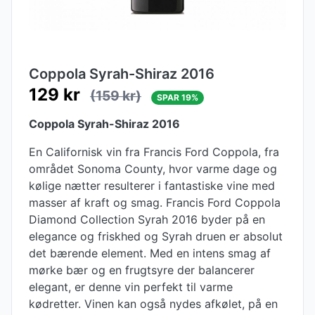
Coppola Syrah-Shiraz 2016
129 kr
(159 kr)
SPAR 19%
Coppola Syrah-Shiraz 2016
En Californisk vin fra Francis Ford Coppola, fra
området Sonoma County, hvor varme dage og
kølige nætter resulterer i fantastiske vine med
masser af kraft og smag. Francis Ford Coppola
Diamond Collection Syrah 2016 byder på en
elegance og friskhed og Syrah druen er absolut
det bærende element. Med en intens smag af
mørke bær og en frugtsyre der balancerer
elegant, er denne vin perfekt til varme
kødretter. Vinen kan også nydes afkølet, på en