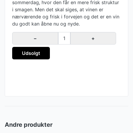
sommerdag, hvor den får en mere frisk struktur
i smagen. Men det skal siges, at vinen er
nærværende og frisk i forvejen og det er en vin
du godt kan åbne nu og nyde.
−
1
+
Udsolgt
Andre produkter