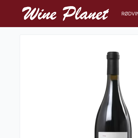
RØDVI