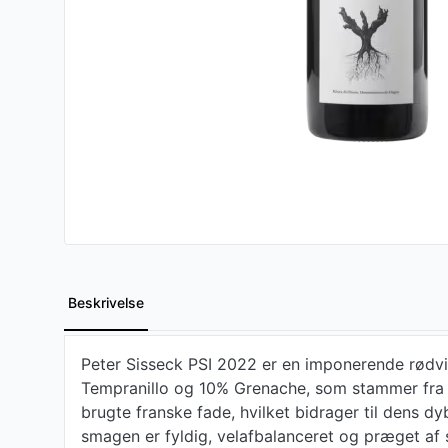
Beskrivelse
Peter Sisseck PSI 2022 er en imponerende rødvin
Tempranillo og 10% Grenache, som stammer fra m
brugte franske fade, hvilket bidrager til dens 
smagen er fyldig, velafbalanceret og præget af