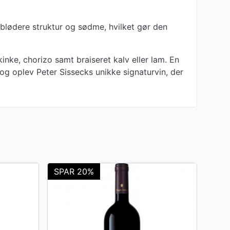
 blødere struktur og sødme, hvilket gør den
inke, chorizo samt braiseret kalv eller lam. En
e og oplev Peter Sissecks unikke signaturvin, der
SPAR 20%