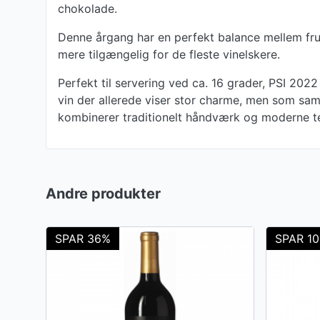
chokolade.
Denne årgang har en perfekt balance mellem frug
mere tilgængelig for de fleste vinelskere.
Perfekt til servering ved ca. 16 grader, PSI 2022
vin der allerede viser stor charme, men som samti
kombinerer traditionelt håndværk og moderne tek
Andre produkter
SPAR 36%
SPAR 1